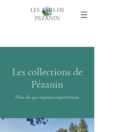
LES AMIS DE
PEZANIN
Les collections de
Pézanin
Plus de 450 espèces répertoriées