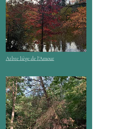
Arbre liège de l'Amour