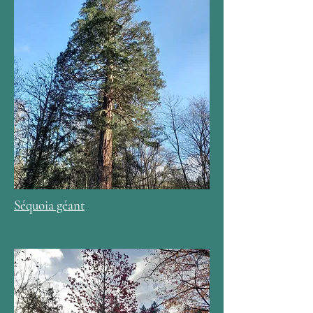
Séquoia géant