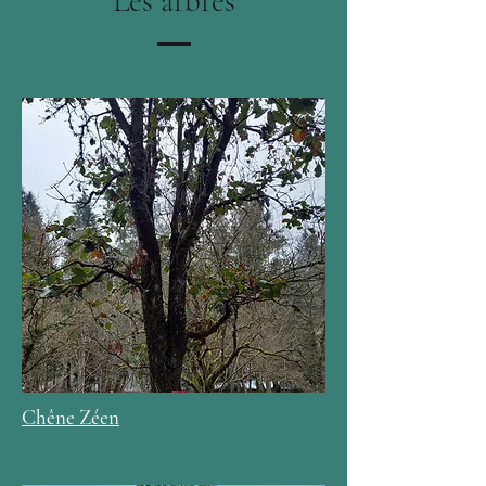
Les arbres
Chêne Zéen