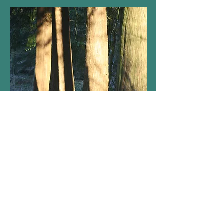
Thuja plicata