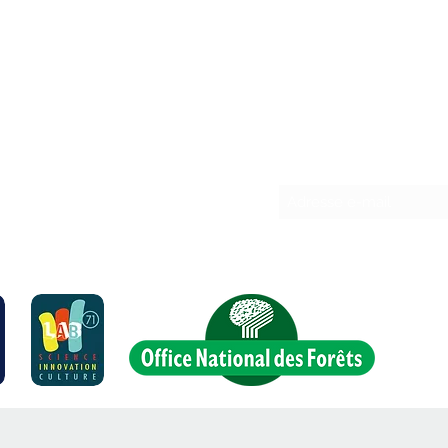
Inscrivez-vous à no